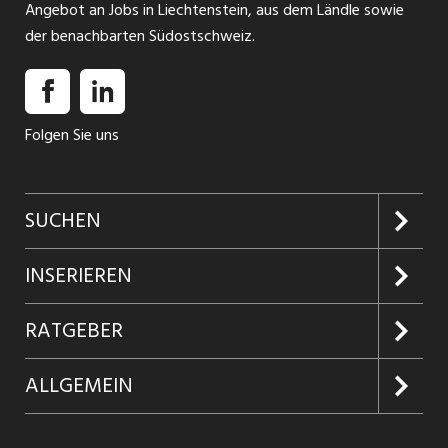
Angebot an Jobs in Liechtenstein, aus dem Ländle sowie
der benachbarten Südostschweiz.
Folgen Sie uns
SUCHEN
Jobs suchen
INSERIEREN
Jobabo
Kundenlogin
RATGEBER
Firmen entdecken
Inserieren
Glossar
ALLGEMEIN
Jobs in Graubünden
Produkte
Ratgeber Arbeit
Über uns