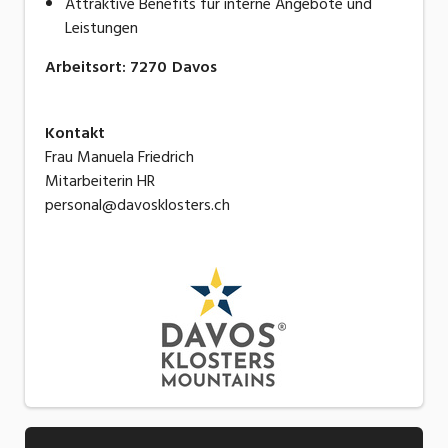
Attraktive Benefits für interne Angebote und
Leistungen
Arbeitsort
:
7270
Davos
Kontakt
Frau Manuela Friedrich
Mitarbeiterin HR
personal@davosklosters.ch