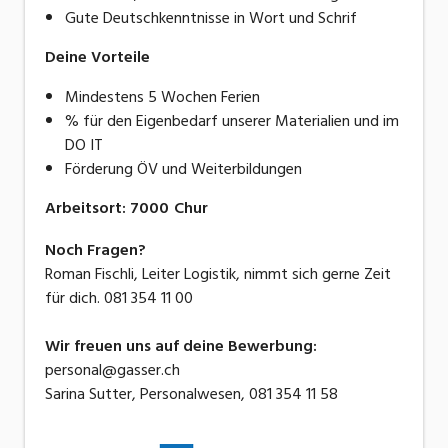
Gute Deutschkenntnisse in Wort und Schrif
Deine Vorteile
Mindestens 5 Wochen Ferien
% für den Eigenbedarf unserer Materialien und im
DO IT
Förderung ÖV und Weiterbildungen
Arbeitsort
:
7000
Chur
Noch Fragen?
Roman Fischli, Leiter Logistik, nimmt sich gerne Zeit
für dich. 081 354 11 00
Wir freuen uns auf deine Bewerbung:
personal@gasser.ch
Sarina Sutter, Personalwesen, 081 354 11 58