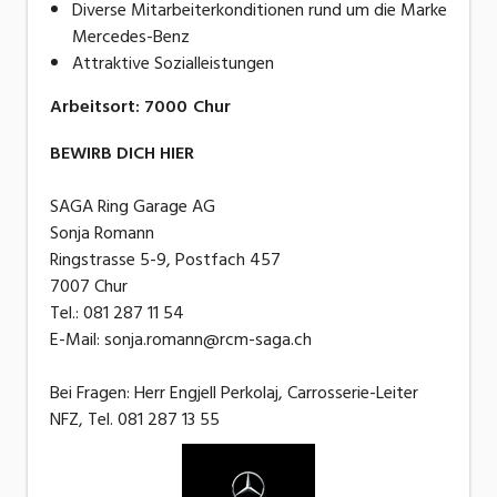
Diverse Mitarbeiterkonditionen rund um die Marke
Mercedes-Benz
Attraktive Sozialleistungen
Arbeitsort
:
7000
Chur
BEWIRB DICH HIER
SAGA Ring Garage AG
Sonja Romann
Ringstrasse 5-9, Postfach 457
7007 Chur
Tel.: 081 287 11 54
E-Mail: sonja.romann@rcm-saga.ch
Bei Fragen: Herr Engjell Perkolaj, Carrosserie-Leiter
NFZ, Tel. 081 287 13 55