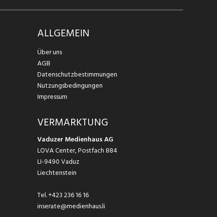
ALLGEMEIN
Über uns
AGB
Datenschutzbestimmungen
Nutzungsbedingungen
Impressum
VERMARKTUNG
Vaduzer Medienhaus AG
LOVA Center, Postfach 884
LI-9490 Vaduz
Liechtenstein
Tel.
+423 236 16 16
inserate@medienhaus.li