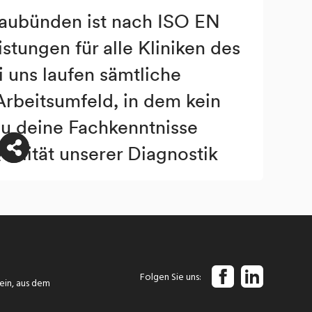
Folgen Sie uns
tein, aus dem