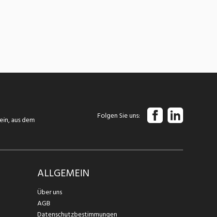
Folgen Sie uns
tein, aus dem
ALLGEMEIN
Über uns
AGB
Datenschutzbestimmungen