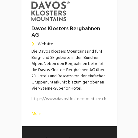
Davos Klosters Bergbahnen
AG
Website
Die Davos Klosters Mountains sind fünf
Berg- und Skigebiete in den Bündner
Alpen. Neben den Bergbahnen betreibt
die Davos Klosters Bergbahnen AG über
23 Hotels und Resorts von der einfachen
Gruppenunterkunft bis zum gehobenen
Vier-Sterne-Superior Hotel.
https://www.davosklostersmountains.ch
Mehr