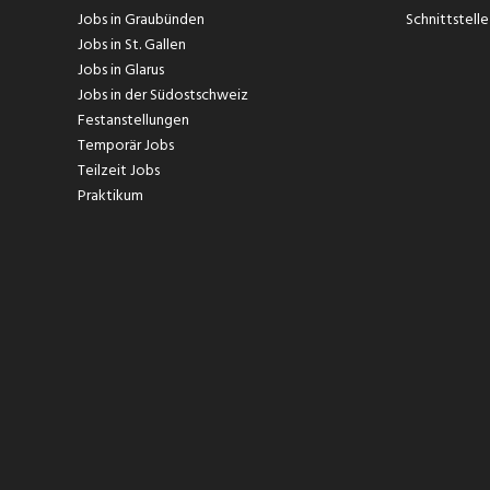
Jobs in Graubünden
Schnittstelle
Jobs in St. Gallen
Jobs in Glarus
Jobs in der Südostschweiz
Festanstellungen
Temporär Jobs
Teilzeit Jobs
Praktikum