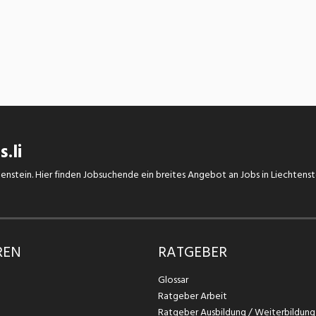
.li
chtenstein. Hier finden Jobsuchende ein breites Angebot an Jobs in Liechtens
REN
RATGEBER
Glossar
Ratgeber Arbeit
Ratgeber Ausbildung / Weiterbildung