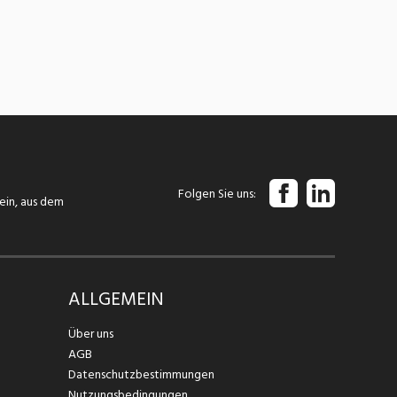
Folgen Sie uns
tein, aus dem
ALLGEMEIN
Über uns
AGB
Datenschutzbestimmungen
Nutzungsbedingungen