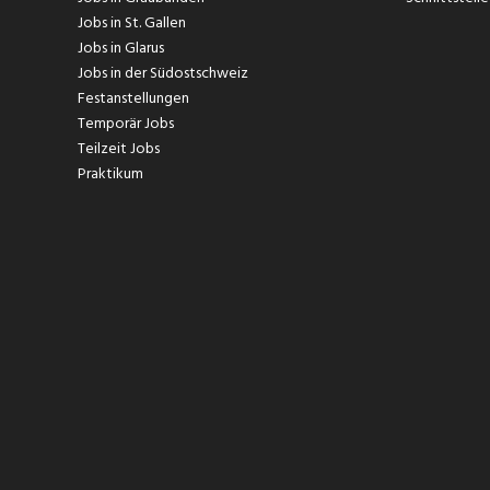
Jobs in St. Gallen
Jobs in Glarus
Jobs in der Südostschweiz
Festanstellungen
Temporär Jobs
Teilzeit Jobs
Praktikum