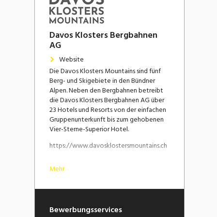
Davos Klosters Bergbahnen
AG
Website
Die Davos Klosters Mountains sind fünf
Berg- und Skigebiete in den Bündner
Alpen. Neben den Bergbahnen betreibt
die Davos Klosters Bergbahnen AG über
23 Hotels und Resorts von der einfachen
Gruppenunterkunft bis zum gehobenen
Vier-Sterne-Superior Hotel.
https://www.davosklostersmountains.ch
Mehr
Bewerbungsservices