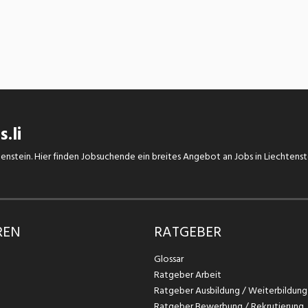
.li
chtenstein. Hier finden Jobsuchende ein breites Angebot an Jobs in Liechtens
REN
RATGEBER
Glossar
Ratgeber Arbeit
Ratgeber Ausbildung / Weiterbildung
Ratgeber Bewerbung / Rekrutierung