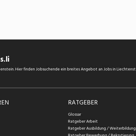
.li
chtenstein. Hier finden Jobsuchende ein breites Angebot an Jobs in Liechtens
REN
RATGEBER
Glossar
Ratgeber Arbeit
Ratgeber Ausbildung / Weiterbildung
Ratgeber Bewerbung / Rekrutierung