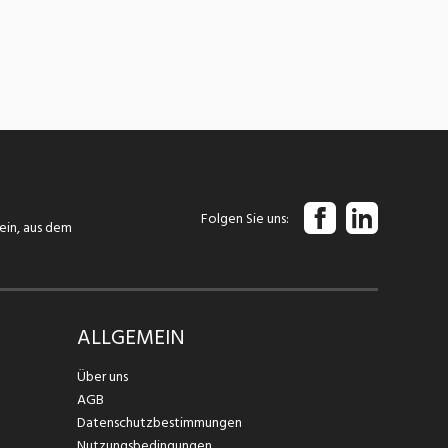
Folgen Sie uns
tein, aus dem
ALLGEMEIN
Über uns
AGB
Datenschutzbestimmungen
Nutzungsbedingungen