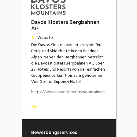
Davos Klosters Bergbahnen
AG
Website
Die Davos Klosters Mountains sind fünf
Berg- und Skigebiete in den Bündner
Alpen. Neben den Bergbahnen betreibt
die Davos Klosters Bergbahnen AG über
23 Hotels und Resorts von der einfachen
Gruppenunterkunft bis zum gehobenen
Vier-Sterne-Superior Hotel.
https://www.davosklostersmountains.ch
Mehr
Bewerbungsservices