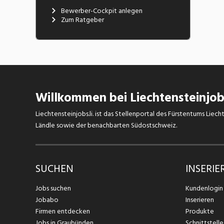
Bewerber-Cockpit anlegen
Zum Ratgeber
Willkommen bei Liechtensteinjobs
Liechtensteinjobs.li. ist das Stellenportal des Fürstentums Lie
Ländle sowie der benachbarten Südostschweiz.
SUCHEN
INSERIE
Jobs suchen
Kundenlogin
Jobabo
Inserieren
Firmen entdecken
Produkte
Jobs in Graubünden
Schnittstelle