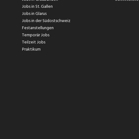
Jobs in St. Gallen
Jobs in Glarus
Jobs in der Südostschweiz
Festanstellungen
Temporär Jobs
Teilzeit Jobs
Praktikum