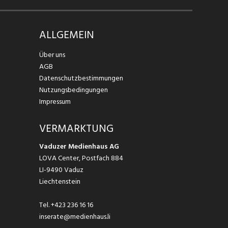
ALLGEMEIN
Über uns
AGB
Datenschutzbestimmungen
Nutzungsbedingungen
Impressum
VERMARKTUNG
Vaduzer Medienhaus AG
LOVA Center, Postfach 884
LI-9490 Vaduz
Liechtenstein
Tel.
+423 236 16 16
inserate@medienhaus.li