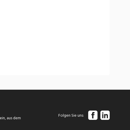
Folgen Sie uns
tein, aus dem