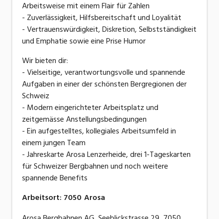
Arbeitsweise mit einem Flair für Zahlen
- Zuverlässigkeit, Hilfsbereitschaft und Loyalität
- Vertrauenswürdigkeit, Diskretion, Selbstständigkeit
und Emphatie sowie eine Prise Humor
Wir bieten dir:
- Vielseitige, verantwortungsvolle und spannende
Aufgaben in einer der schönsten Bergregionen der
Schweiz
- Modern eingerichteter Arbeitsplatz und
zeitgemässe Anstellungsbedingungen
- Ein aufgestelltes, kollegiales Arbeitsumfeld in
einem jungen Team
- Jahreskarte Arosa Lenzerheide, drei 1-Tageskarten
für Schweizer Bergbahnen und noch weitere
spannende Benefits
Arbeitsort
:
7050
Arosa
Arosa Bergbahnen AG, Seeblickstrasse 29, 7050