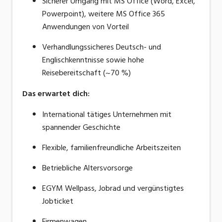
Sicherer Umgang mit MS Office (Word, Excel,
Powerpoint), weitere MS Office 365
Anwendungen von Vorteil
Verhandlungssicheres Deutsch- und
Englischkenntnisse sowie hohe
Reisebereitschaft (~70 %)
Das erwartet dich:
International tätiges Unternehmen mit
spannender Geschichte
Flexible, familienfreundliche Arbeitszeiten
Betriebliche Altersvorsorge
EGYM Wellpass, Jobrad und vergünstigtes
Jobticket
Firmenwagen