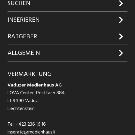
SUCHEN
Jobs suchen
INSERIEREN
Jobabo
Kundenlogin
RATGEBER
Firmen entdecken
Inserieren
Glossar
ALLGEMEIN
Jobs in Graubünden
Produkte
Ratgeber Arbeit
Über uns
VERMARKTUNG
Jobs in St. Gallen
Schnittstelle
Ratgeber Ausbildung / Weiterbildung
AGB
Vaduzer Medienhaus AG
Jobs in Glarus
LOVA Center, Postfach 884
Ratgeber Bewerbung / Rekrutierung
Datenschutzbestimmungen
LI-9490 Vaduz
Jobs in der Südostschweiz
Liechtenstein
Nutzungsbedingungen
Festanstellungen
Tel.
+423 236 16 16
Impressum
Temporär Jobs
inserate@medienhaus.li