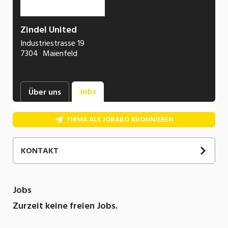
Zindel United
Industriestrasse 19
7304
Maienfeld
Jobs
Über uns
FIRMA ALS JOBABO ABONNIEREN
KONTAKT
Jobs
Zurzeit keine freien Jobs.