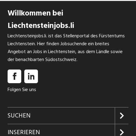
Willkommen bei
Liechtensteinjobs.li
Liechtensteinjobs.li. ist das Stellenportal des Fürstentums
Liechtenstein. Hier finden Jobsuchende ein breites
Angebot an Jobs in Liechtenstein, aus dem Ländle sowie
der benachbarten Südostschweiz.
Folgen Sie uns
SUCHEN
Jobs suchen
INSERIEREN