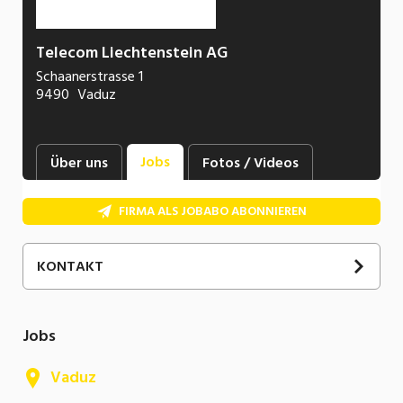
Telecom Liechtenstein AG
Schaanerstrasse 1
9490
Vaduz
Jobs
Über uns
Fotos / Videos
FIRMA ALS JOBABO ABONNIEREN
KONTAKT
Jobs
Vaduz