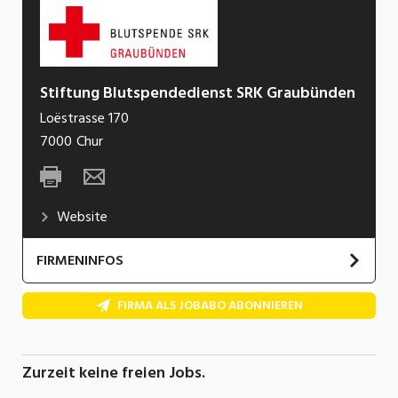
Stiftung Blutspendedienst SRK Graubünden
Loëstrasse 170
7000
Chur
Website
FIRMENINFOS
FIRMA ALS JOBABO ABONNIEREN
Zurzeit keine freien Jobs.