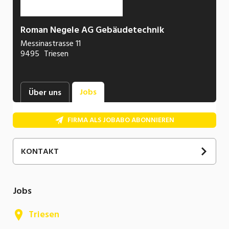
Roman Negele AG Gebäudetechnik
Messinastrasse 11
9495
Triesen
Jobs
Über uns
FIRMA ALS JOBABO ABONNIEREN
KONTAKT
Jobs
Triesen