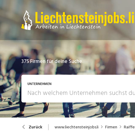
375
Firmen für deine Suche.
UNTERNEHMEN
www.liechtensteinjobs.li
Firmen
Raiff
Zurück