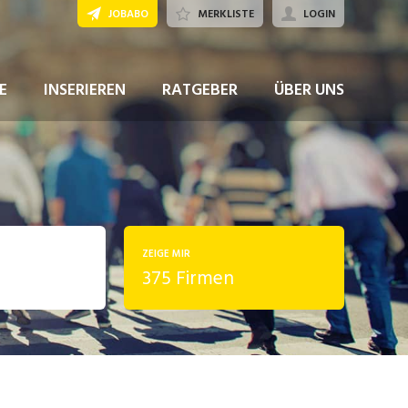
JOBABO
MERKLISTE
LOGIN
E
INSERIEREN
RATGEBER
ÜBER UNS
ZEIGE MIR
375 Firmen