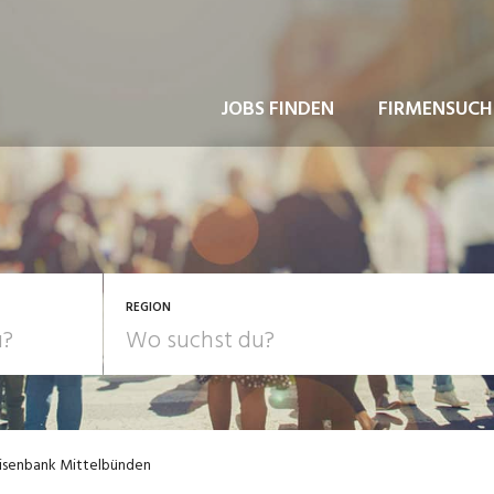
JOBS FINDEN
FIRMENSUCH
REGION
eisenbank Mittelbünden