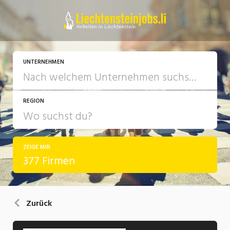
UNTERNEHMEN
REGION
ZEIGE MIR
377 Firmen
Zurück