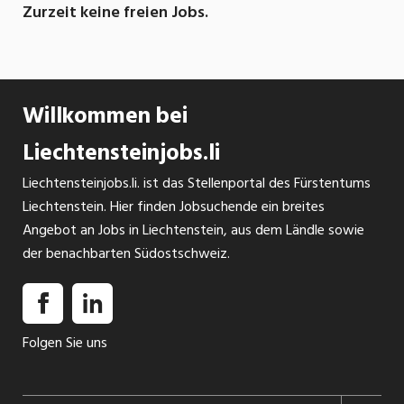
Zurzeit keine freien Jobs.
Willkommen bei
Liechtensteinjobs.li
Liechtensteinjobs.li. ist das Stellenportal des Fürstentums
Liechtenstein. Hier finden Jobsuchende ein breites
Angebot an Jobs in Liechtenstein, aus dem Ländle sowie
der benachbarten Südostschweiz.
Folgen Sie uns