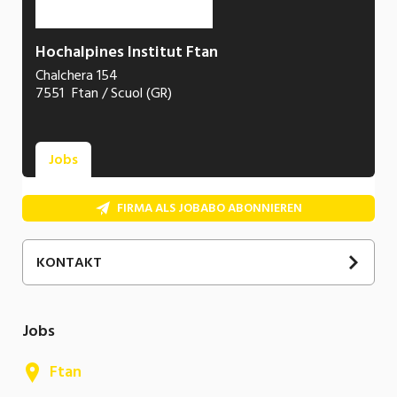
Hochalpines Institut Ftan
Chalchera 154
7551
Ftan / Scuol (GR)
Jobs
FIRMA ALS JOBABO ABONNIEREN
KONTAKT
Jobs
Ftan