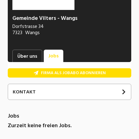
Gemeinde Vilters - Wangs
Dorfstrasse 34
7323
Wangs
Jobs
Über uns
FIRMA ALS JOBABO ABONNIEREN
KONTAKT
Jobs
Zurzeit keine freien Jobs.