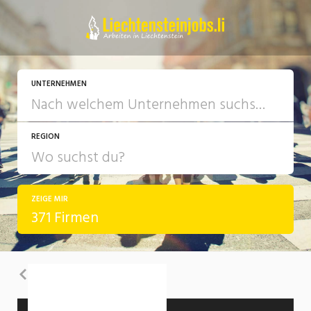
UNTERNEHMEN
REGION
ZEIGE MIR
371 Firmen
Zurück