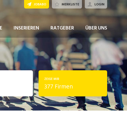
JOBABO
MERKLISTE
LOGIN
E
INSERIEREN
RATGEBER
ÜBER UNS
ZEIGE MIR
377 Firmen