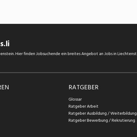
.li
chtenstein. Hier finden Jobsuchende ein breites Angebot an Jobs in Liechtens
REN
RATGEBER
Glossar
Ratgeber Arbeit
Ratgeber Ausbildung / Weiterbildung
Ratgeber Bewerbung / Rekrutierung