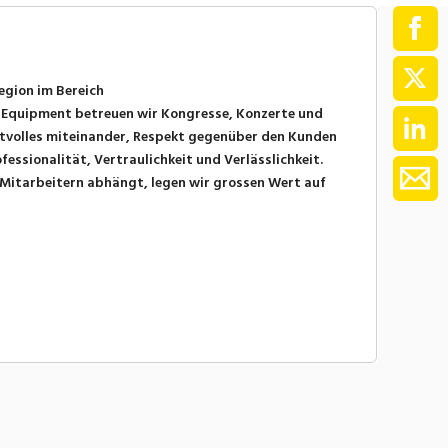
egion im Bereich
 Equipment betreuen wir Kongresse, Konzerte und
ektvolles miteinander, Respekt gegenüber den Kunden
ssionalität, Vertraulichkeit und Verlässlichkeit.
 Mitarbeitern abhängt, legen wir grossen Wert auf