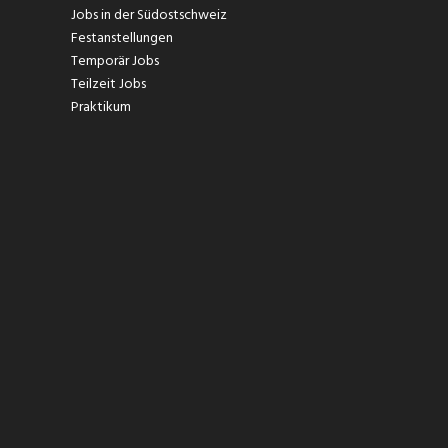
Jobs in der Südostschweiz
Festanstellungen
Temporär Jobs
Teilzeit Jobs
Praktikum