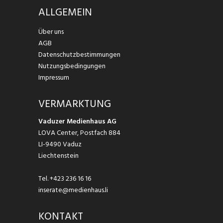
ALLGEMEIN
Über uns
AGB
Datenschutzbestimmungen
Nutzungsbedingungen
Impressum
VERMARKTUNG
Vaduzer Medienhaus AG
LOVA Center, Postfach 884
LI-9490 Vaduz
Liechtenstein
Tel.
+423 236 16 16
inserate@medienhaus.li
KONTAKT