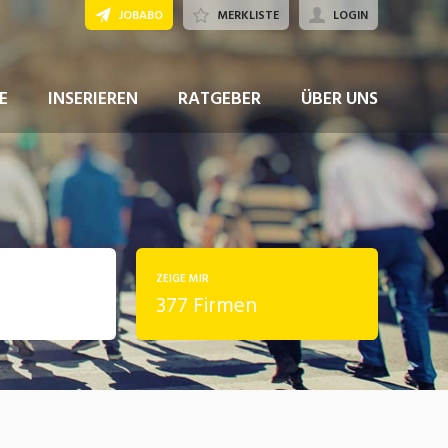
JOBABO
MERKLISTE
LOGIN
E
INSERIEREN
RATGEBER
ÜBER UNS
ZEIGE MIR
377 Firmen