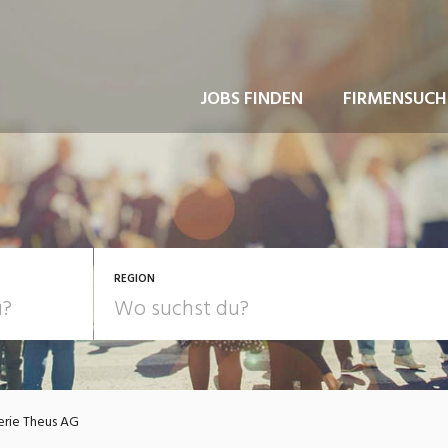
JOBS FINDEN
FIRMENSUCH
REGION
erie Theus AG