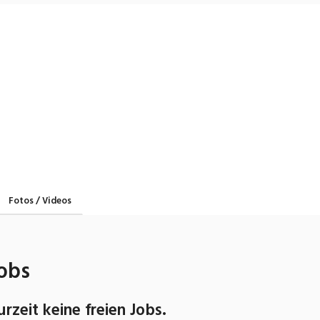
Fotos / Videos
obs
urzeit keine freien Jobs.