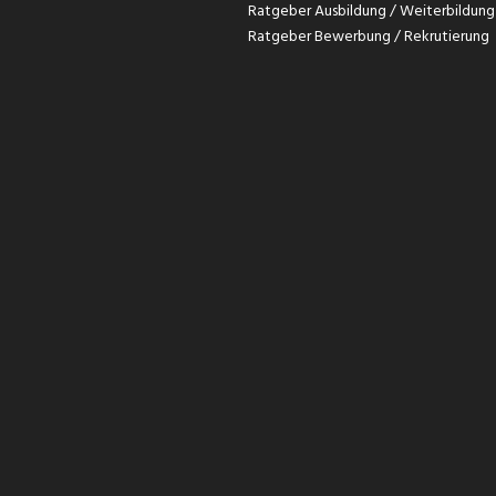
Ratgeber Ausbildung / Weiterbildung
Ratgeber Bewerbung / Rekrutierung