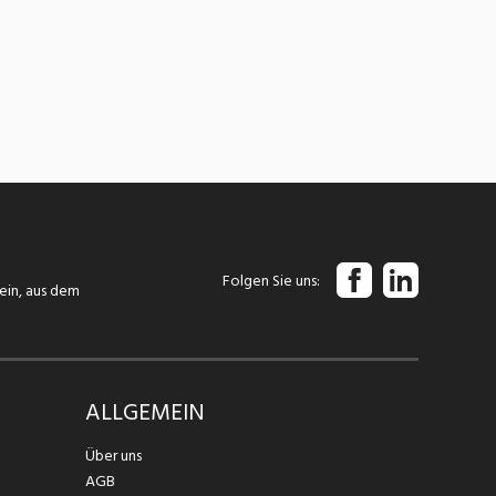
Folgen Sie uns
tein, aus dem
ALLGEMEIN
Über uns
AGB