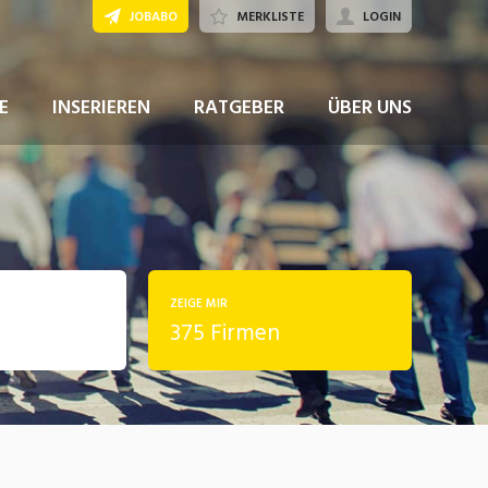
JOBABO
MERKLISTE
LOGIN
E
INSERIEREN
RATGEBER
ÜBER UNS
ZEIGE MIR
375 Firmen