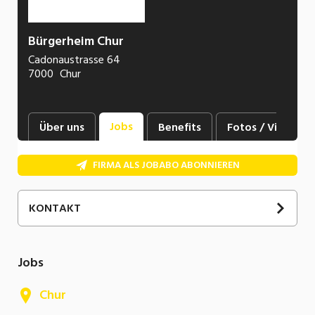
Bürgerheim Chur
Cadonaustrasse 64
7000
Chur
Jobs
Über uns
Benefits
Fotos / Videos
FIRMA ALS JOBABO ABONNIEREN
KONTAKT
Jobs
Chur