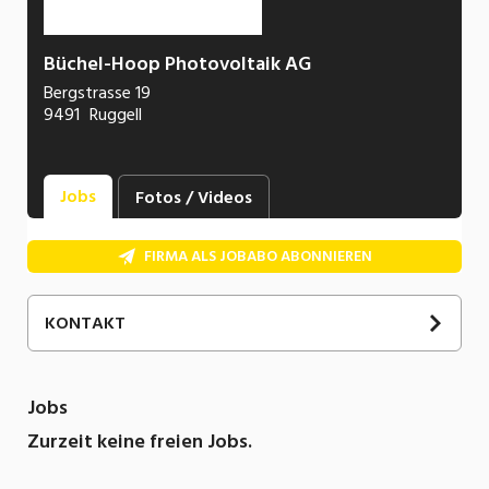
Büchel-Hoop Photovoltaik AG
Bergstrasse 19
9491
Ruggell
Jobs
Fotos / Videos
FIRMA ALS JOBABO ABONNIEREN
KONTAKT
SOCIAL MEDIA
Jobs
Zurzeit keine freien Jobs.