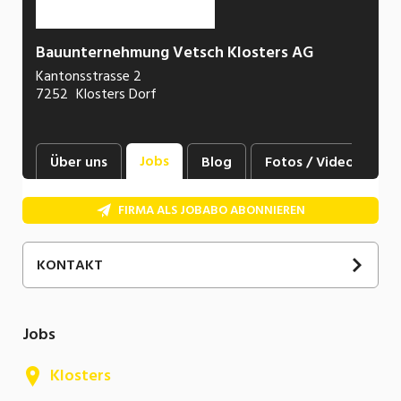
Bauunternehmung Vetsch Klosters AG
Kantonsstrasse 2
7252
Klosters Dorf
Jobs
Über uns
Blog
Fotos / Videos
FIRMA ALS JOBABO ABONNIEREN
KONTAKT
Jobs
Klosters