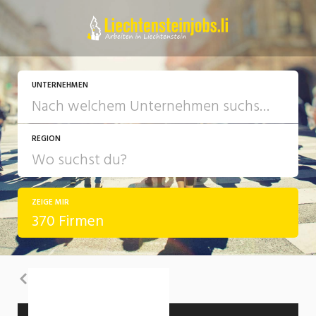
UNTERNEHMEN
REGION
ZEIGE MIR
370 Firmen
Zurück